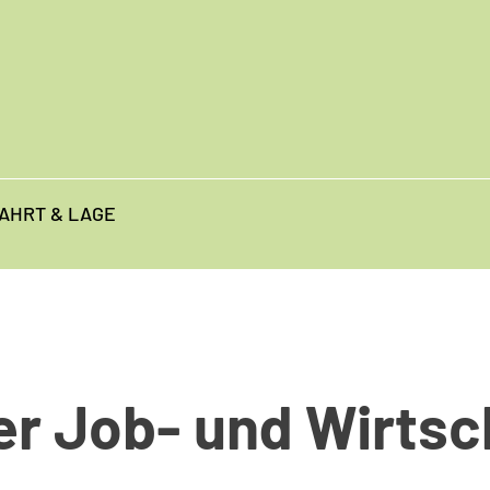
AHRT & LAGE
er Job- und Wirtsc