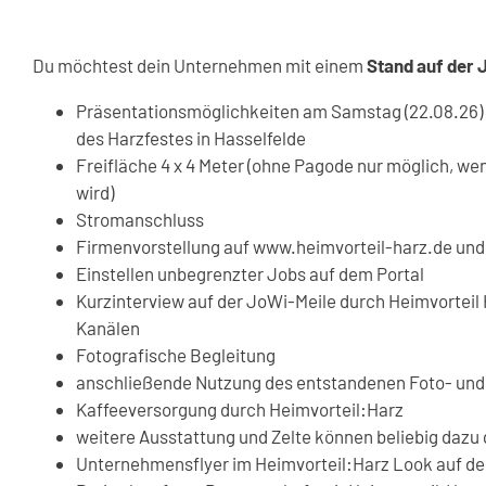
Du möchtest dein Unternehmen mit einem
Stand auf der 
Präsentationsmöglichkeiten am Samstag (22.08.26) 
des Harzfestes in Hasselfelde
Freifläche 4 x 4 Meter (ohne Pagode nur möglich, w
wird)
Stromanschluss
Firmenvorstellung auf www.heimvorteil-harz.de und
Einstellen unbegrenzter Jobs auf dem Portal
Kurzinterview auf der JoWi-Meile durch Heimvorteil 
Kanälen
Fotografische Begleitung
anschließende Nutzung des entstandenen Foto- und 
Kaffeeversorgung durch Heimvorteil:Harz
weitere Ausstattung und Zelte können beliebig daz
Unternehmensflyer im Heimvorteil:Harz Look auf d