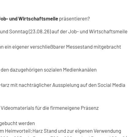
Job- und Wirtschaftsmeile
präsentieren?
und Sonntag (23.08.26) auf der Job- und Wirtschaftsmeile
enn ein eigener verschließbarer Messestand mitgebracht
 den dazugehörigen sozialen Medienkanälen
Harz mit nachträglicher Ausspielung auf den Social Media
Videomaterials für die firmeneigene Präsenz
u gebucht werden
em Heimvorteil:Harz Stand und zur eigenen Verwendung