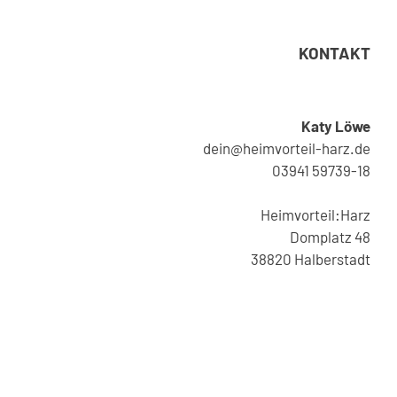
KONTAKT
Katy Löwe
dein@heimvorteil-harz.de
03941 59739-18
Heimvorteil:Harz
Domplatz 48
38820 Halberstadt